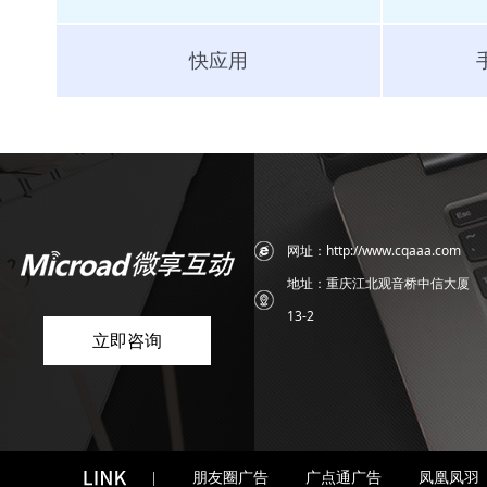
快应用
网址：http://www.cqaaa.com
地址：重庆江北观音桥中信大厦
13-2
立即咨询
|
朋友圈广告
广点通广告
凤凰凤羽