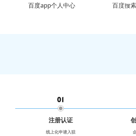
百度app个人中心
百度搜
注册认证
线上化申请入驻