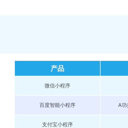
产品
微信小程序
百度智能小程序
A
支付宝小程序