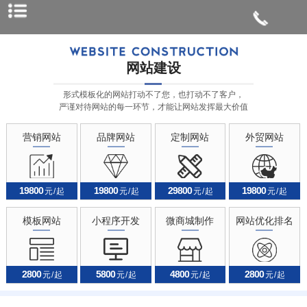
网站建设
形式模板化的网站打动不了您，也打动不了客户，
严谨对待网站的每一环节，才能让网站发挥最大价值
营销网站
品牌网站
定制网站
外贸网站
19800
19800
29800
19800
元 / 起
元 / 起
元 / 起
元 / 起
模板网站
小程序开发
微商城制作
网站优化排名
2800
5800
4800
2800
元 / 起
元 / 起
元 / 起
元 / 起