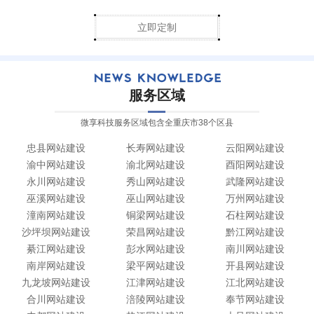
立即定制
服务区域
微享科技服务区域包含全重庆市38个区县
忠县网站建设
长寿网站建设
云阳网站建设
渝中网站建设
渝北网站建设
酉阳网站建设
永川网站建设
秀山网站建设
武隆网站建设
巫溪网站建设
巫山网站建设
万州网站建设
潼南网站建设
铜梁网站建设
石柱网站建设
沙坪坝网站建设
荣昌网站建设
黔江网站建设
綦江网站建设
彭水网站建设
南川网站建设
南岸网站建设
梁平网站建设
开县网站建设
九龙坡网站建设
江津网站建设
江北网站建设
合川网站建设
涪陵网站建设
奉节网站建设