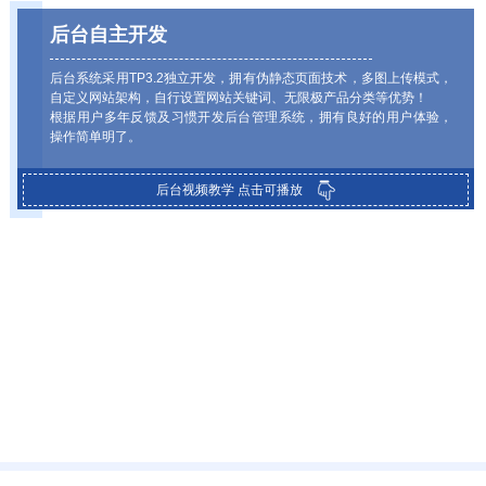
后台自主开发
后台系统采用TP3.2独立开发，拥有伪静态页面技术，多图上传模式，
自定义网站架构，自行设置网站关键词、无限极产品分类等优势！
根据用户多年反馈及习惯开发后台管理系统，拥有良好的用户体验，
操作简单明了。
后台视频教学 点击可播放